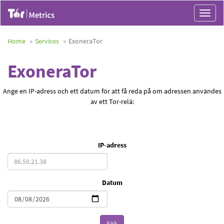
Toggle
navigat
Home
Services
ExoneraTor
ExoneraTor
Ange en IP-adress och ett datum för att få reda på om adressen användes
av ett Tor-relä:
IP-adress
Datum
Sök