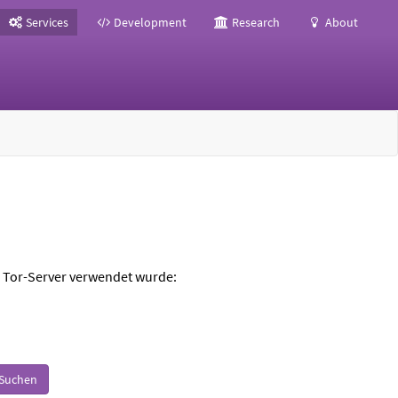
Services
Development
Research
About
m Tor-Server verwendet wurde:
Suchen