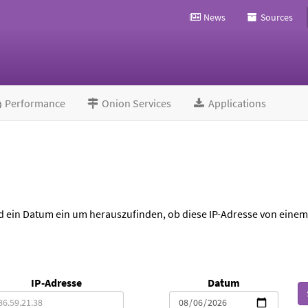
News
Sources
Performance
Onion Services
Applications
d ein Datum ein um herauszufinden, ob diese IP-Adresse von eine
IP-Adresse
Datum