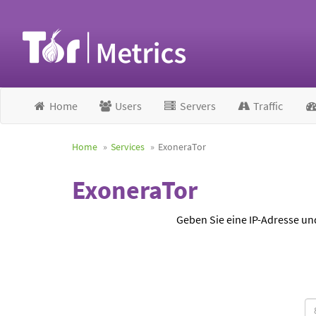
Home
Users
Servers
Traffic
Home
Services
ExoneraTor
ExoneraTor
Geben Sie eine IP-Adresse un