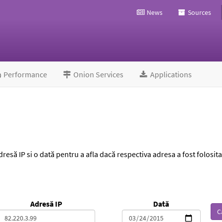
News
Sources
Performance
Onion Services
Applications
dresă IP si o dată pentru a afla dacă respectiva adresa a fost folosit
Adresă IP
Dată
C