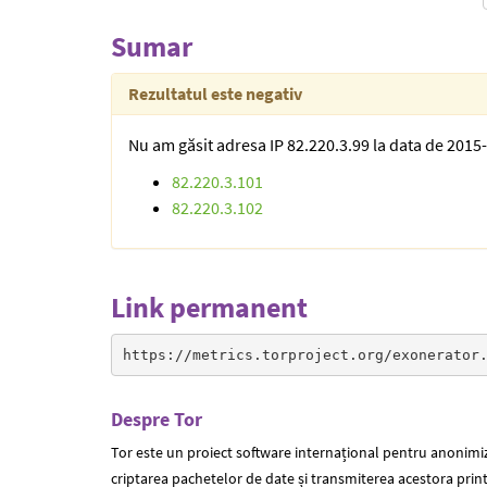
Sumar
Rezultatul este negativ
Nu am găsit adresa IP 82.220.3.99 la data de 2015-0
82.220.3.101
82.220.3.102
Link permanent
https://metrics.torproject.org/exonerator
Despre Tor
Tor este un proiect software internațional pentru anonimiza
criptarea pachetelor de date și transmiterea acestora printr