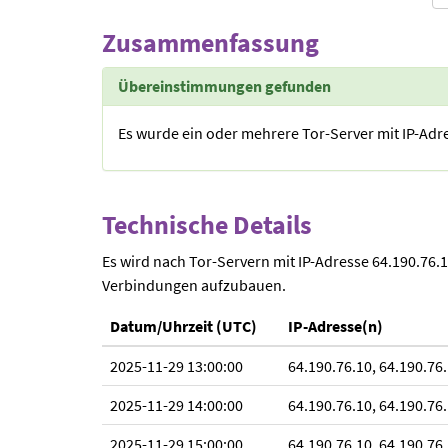
Zusammenfassung
Übereinstimmungen gefunden
Es wurde ein oder mehrere Tor-Server mit IP-Adr
Technische Details
Es wird nach Tor-Servern mit IP-Adresse 64.190.76
Verbindungen aufzubauen.
Datum/Uhrzeit (UTC)
IP-Adresse(n)
2025-11-29 13:00:00
64.190.76.10, 64.190.76.
2025-11-29 14:00:00
64.190.76.10, 64.190.76.
2025-11-29 15:00:00
64.190.76.10, 64.190.76.