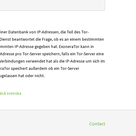
iner Datenbank von IP-Adressen, die Teil des Tor-
 Dienst beantwortet die Frage, ob es an einem bestimmten
stimmten IP-Adresse gegeben hat. ExoneraTor kann in
Adresse pro Tor-Server speichern, falls ein Tor-Server eine
Verbindungen verwendet hat als die IP-Adresse um sich im
eraTor speichert außerdem ob ein Tor-Server
ugelassen hat oder nicht.
ână
svenska
Contact