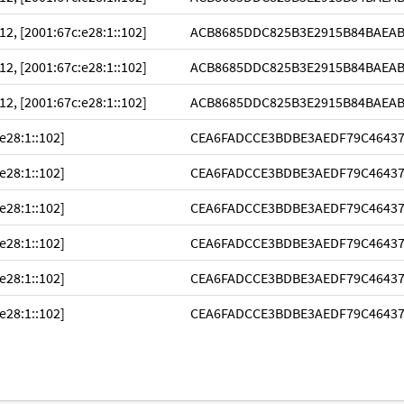
12, [2001:67c:e28:1::102]
ACB8685DDC825B3E2915B84BAEA
12, [2001:67c:e28:1::102]
ACB8685DDC825B3E2915B84BAEA
12, [2001:67c:e28:1::102]
ACB8685DDC825B3E2915B84BAEA
e28:1::102]
CEA6FADCCE3BDBE3AEDF79C4643
e28:1::102]
CEA6FADCCE3BDBE3AEDF79C4643
e28:1::102]
CEA6FADCCE3BDBE3AEDF79C4643
e28:1::102]
CEA6FADCCE3BDBE3AEDF79C4643
e28:1::102]
CEA6FADCCE3BDBE3AEDF79C4643
e28:1::102]
CEA6FADCCE3BDBE3AEDF79C4643