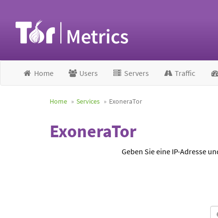
Home
Users
Servers
Traffic
Home
Services
ExoneraTor
ExoneraTor
Geben Sie eine IP-Adresse un