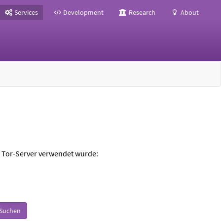
Services
Development
Research
About
m Tor-Server verwendet wurde:
Suchen