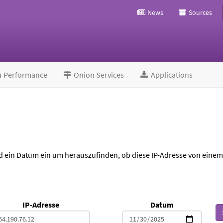
News
Sources
Performance
Onion Services
Applications
d ein Datum ein um herauszufinden, ob diese IP-Adresse von eine
IP-Adresse
Datum