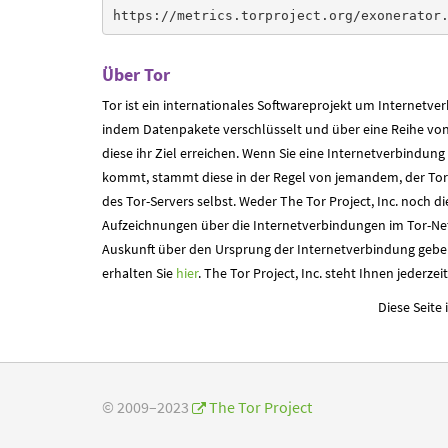
https://metrics.torproject.org/exonerator
Über Tor
Tor ist ein internationales Softwareprojekt um Internetv
indem Datenpakete verschlüsselt und über eine Reihe von
diese ihr Ziel erreichen. Wenn Sie eine Internetverbindun
kommt, stammt diese in der Regel von jemandem, der Tor 
des Tor-Servers selbst. Weder The Tor Project, Inc. noch di
Aufzeichnungen über die Internetverbindungen im Tor-N
Auskunft über den Ursprung der Internetverbindung gebe
erhalten Sie
hier
. The Tor Project, Inc. steht Ihnen jederzei
Diese Seite
© 2009–2023
The Tor Project